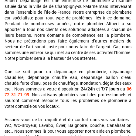
Alibert Dépannage est une entreprise de plomberie artisanale
située dans la ville de de Champigny-sur-Marne mais intervenant
dans l’ensemble de l’Ile-de-France. Notre entreprise de plomberie
est spécialiste pour tout type de problèmes liés à ce domaine.
Pendant de nombreuses années, notre plombier Alibert a su
apporter à tous nos clients des solutions adaptées à chacun de
leurs besoins. Notre domaine de compétence est la plomberie.
Nous ne prétendons pas faire également d’autres métiers du
secteur de l'artisanat juste pour nous faire de l'argent. Car, nous
sommes une entreprise qui met au centre de ses activités l'homme.
Notre plombier sera à la hauteur de vos attentes.
Que ce soit pour un dépannage en plomberie, dépannage
chaudière, dépannage chauffe eau, dépannage ballon d’eau
chaude, fuite d’eau, pose de chauffage, inondation, dégât des eaux
etc.. Nous sommes à votre disposition
24/24h et 7/7 jours
au
06
72 31 71 99
. Nos artisans plombiers sont des professionnels et
sauront comment résoudre tous les problèmes de plomberie à
votre domicile ou vos locaux.
Assurez vous de la traquilité et du confort dans vos sanitaires :
WC, WC-Broyeur, Lavabo, Évier, Baignoire, Douche, Canalisation
etc… Nous sommes là pour vous apporter notre aide en plomberie.