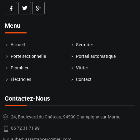
Menu
Accueil
Serrurier
Porte sectionnelle
Portail automatique
Plombier
Vitrier
Electricien
Contact
Contactez-Nous
24, Boulevard du Château, 94500 Champigny-sur-Marne
06 72 31 71 99
alibert.assistance@gmail.com