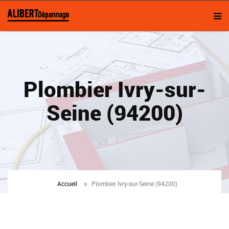
Plombier Ivry-sur-
Seine (94200)
Accueil
Plombier Ivry-sur-Seine (94200)