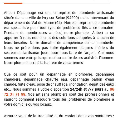
Alibert Dépannage est une entreprise de plomberie artisanale
située dans la ville de Ivry-sur-Seine (94200) mais intervenant du
département du Val de Marne (94). Notre entreprise de plomberie
est spécialiste pour tout type de problèmes liés à ce domaine.
Pendant de nombreuses années, notre plombier Alibert a su
apporter à tous nos clients des solutions adaptées à chacun de
leurs besoins. Notre domaine de compétence est la plomberie.
Nous ne prétendons pas faire également d’autres métiers du
secteur de l'artisanat juste pour nous faire de l'argent. Car, nous
sommes une entreprise qui met au centre de ses activités l'homme.
Notre plombier sera à la hauteur de vos attentes.
Que ce soit pour un dépannage en plomberie, dépannage
chaudière, dépannage chauffe eau, dépannage ballon d’eau
chaude, fuite d’eau, pose de chauffage, inondation, dégât des eaux
etc.. Nous sommes à votre disposition
24/24h et 7/7 jours
au
06
72 31 71 99
. Nos artisans plombiers sont des professionnels et
sauront comment résoudre tous les problèmes de plomberie à
votre domicile ou vos locaux.
Assurez vous de la traquilité et du confort dans vos sanitaires :