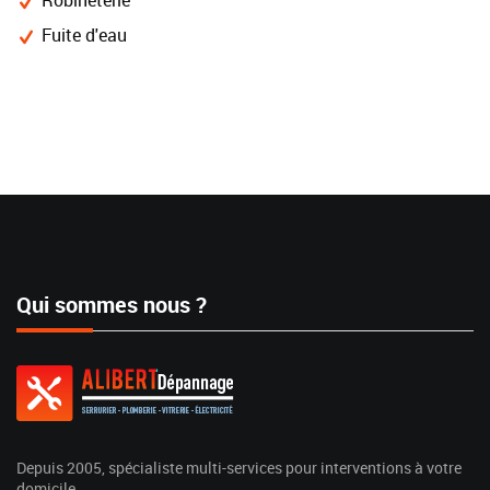
Robineterie
Fuite d'eau
Qui sommes nous ?
Depuis 2005, spécialiste multi-services pour interventions à votre
domicile.