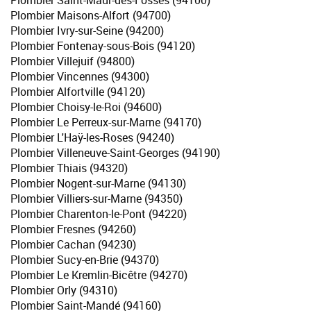
Plombier Saint-Maur-des-Fossés (94100)
Plombier Maisons-Alfort (94700)
Plombier Ivry-sur-Seine (94200)
Plombier Fontenay-sous-Bois (94120)
Plombier Villejuif (94800)
Plombier Vincennes (94300)
Plombier Alfortville (94120)
Plombier Choisy-le-Roi (94600)
Plombier Le Perreux-sur-Marne (94170)
Plombier L'Haÿ-les-Roses (94240)
Plombier Villeneuve-Saint-Georges (94190)
Plombier Thiais (94320)
Plombier Nogent-sur-Marne (94130)
Plombier Villiers-sur-Marne (94350)
Plombier Charenton-le-Pont (94220)
Plombier Fresnes (94260)
Plombier Cachan (94230)
Plombier Sucy-en-Brie (94370)
Plombier Le Kremlin-Bicêtre (94270)
Plombier Orly (94310)
Plombier Saint-Mandé (94160)