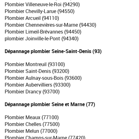
Plombier Villeneuve-le-Roi (94290)
Plombier Chevilly-Larue (94550)
Plombier Arcueil (94110)
Plombier Chennevières-sur-Marne (94430)
Plombier Limeil-Brévannes (94450)
plombier Joinville-le-Pont (94340)
Dépannage plombier Seine-Saint-Denis (93)
Plombier Montreuil (93100)
Plombier Saint-Denis (93200)
Plombier Aulnay-sous-Bois (93600)
Plombier Aubervilliers (93300)
Plombier Drancy (93700)
Dépannage plombier Seine et Marne (77)
Plombier Meaux (77100)
Plombier Chelles (77500)
Plombier Melun (77000)
Plombier Champs-sur-Marne (77420)