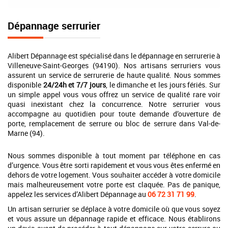
Dépannage serrurier
Alibert Dépannage est spécialisé dans le dépannage en serrurerie à
Villeneuve-Saint-Georges (94190). Nos artisans serruriers vous
assurent un service de serrurerie de haute qualité. Nous sommes
disponible
24/24h et 7/7 jours
, le dimanche et les jours fériés. Sur
un simple appel vous vous offrez un service de qualité rare voir
quasi inexistant chez la concurrence. Notre serrurier vous
accompagne au quotidien pour toute demande d’ouverture de
porte, remplacement de serrure ou bloc de serrure dans Val-de-
Marne (94).
Nous sommes disponible à tout moment par téléphone en cas
d’urgence. Vous être sorti rapidement et vous vous êtes enfermé en
dehors de votre logement. Vous souhaiter accéder à votre domicile
mais malheureusement votre porte est claquée. Pas de panique,
appelez les services d’Alibert Dépannage au
06 72 31 71 99
.
Un artisan serrurier se déplace à votre domicile où que vous soyez
et vous assure un dépannage rapide et efficace. Nous établirons