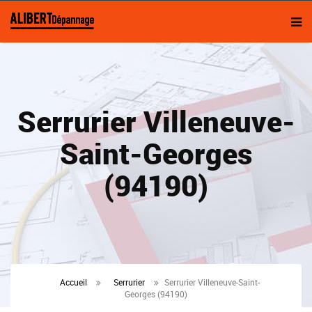
Serrurier Villeneuve-
Saint-Georges
(94190)
Accueil
Serrurier
Serrurier Villeneuve-Saint-
Georges (94190)