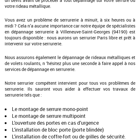
un devis avant de procéder à tout dépannage sur votre serrure ou
votre rideau métallique.
Vous avez un problème de serrurerie à minuit, à six heures ou à
midi ? Cela n’a aucune importance car notre équipe de spécialistes
en dépannage serrurerie à Villeneuve-Saint-Georges (94190) est
toujours disponible : nous aurons un serrurier Paris libre et prêt à
intervenir sur votre serrurerie.
Nous assurons également le dépannage de rideaux métalliques et
de volets roulants, n ‘hésitez plus une seconde à faire appel à nos
services de dépannage en serrurerie.
Notre serrurier compétent intervient pour tous vos problèmes de
serrurerie. Ils sauront vous aider à effectuer vos travaux de
serrurerie tels que :
Le montage de serrure mono-point
Le montage de serrure multipoint
L’ouverture des portes en cas d’urgence
L’installation de bloc porte (porte blindée)
L’installation de coffre-fort ou de grilles de sécurité.