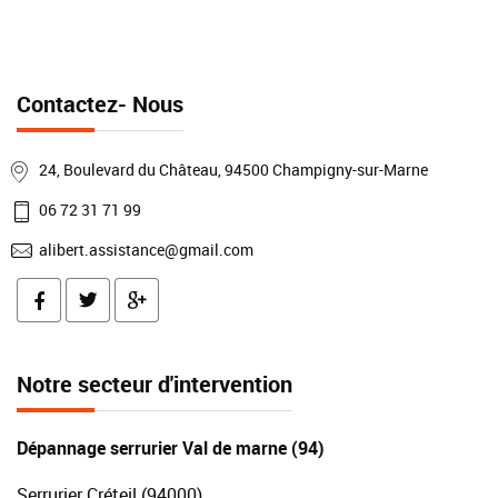
Contactez- Nous
24, Boulevard du Château, 94500 Champigny-sur-Marne
06 72 31 71 99
alibert.assistance@gmail.com
Notre secteur d'intervention
Dépannage serrurier Val de marne (94)
Serrurier Créteil (94000)