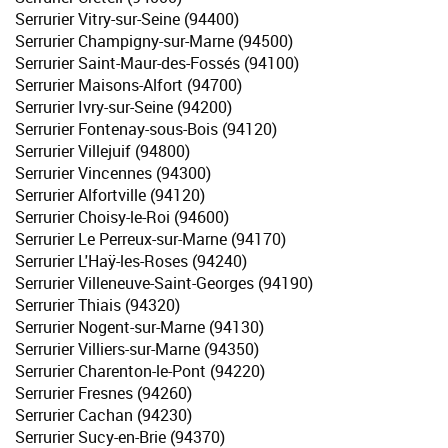
Serrurier Vitry-sur-Seine (94400)
Serrurier Champigny-sur-Marne (94500)
Serrurier Saint-Maur-des-Fossés (94100)
Serrurier Maisons-Alfort (94700)
Serrurier Ivry-sur-Seine (94200)
Serrurier Fontenay-sous-Bois (94120)
Serrurier Villejuif (94800)
Serrurier Vincennes (94300)
Serrurier Alfortville (94120)
Serrurier Choisy-le-Roi (94600)
Serrurier Le Perreux-sur-Marne (94170)
Serrurier L'Haÿ-les-Roses (94240)
Serrurier Villeneuve-Saint-Georges (94190)
Serrurier Thiais (94320)
Serrurier Nogent-sur-Marne (94130)
Serrurier Villiers-sur-Marne (94350)
Serrurier Charenton-le-Pont (94220)
Serrurier Fresnes (94260)
Serrurier Cachan (94230)
Serrurier Sucy-en-Brie (94370)